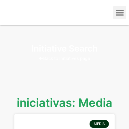
Initiative Search
Back to Initiatives page
iniciativas: Media
MEDIA