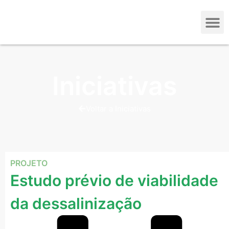
Iniciativas
Voltar a Iniciativas
PROJETO
Estudo prévio de viabilidade
da dessalinização