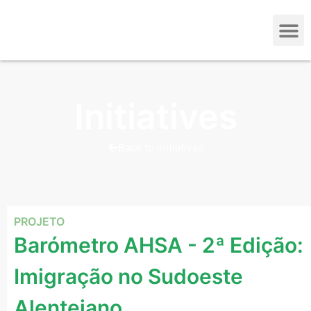
Initiatives
Back to initiatives
PROJETO
Barómetro AHSA - 2ª Edição:
Imigração no Sudoeste
Alentejano