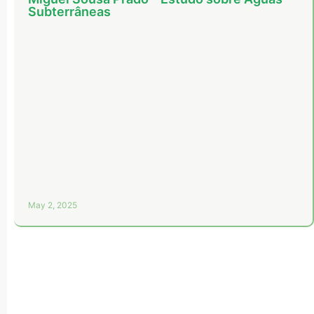
Subterrâneas
May 2, 2025
Aljezur, PT
16:25,
August 8, 2026