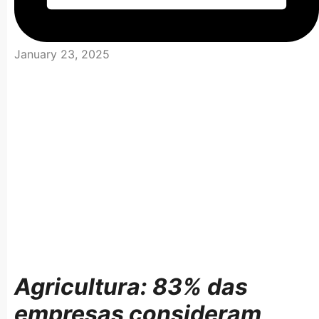
January 23, 2025
Agricultura: 83% das
empresas
consideram