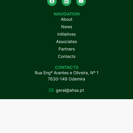
NAVIGATION
About
News
Initiatives
Associates
Partners
Contacts
CONTACTS
Rua Engº Arantes e Oliveira, Nº 1
7630-149 Odemira
geral@ahsa.pt