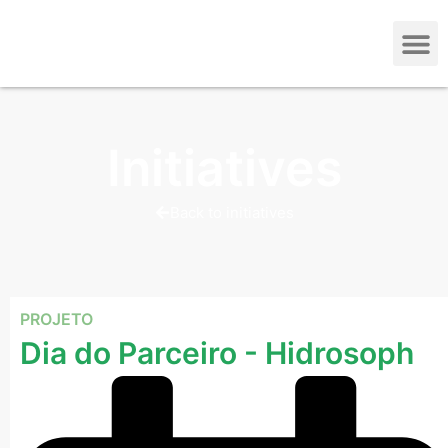
Initiatives
Back to initiatives
PROJETO
Dia do Parceiro - Hidrosoph